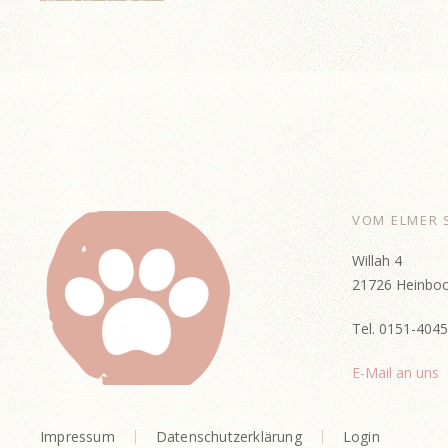
VOM ELMER 
Willah 4
21726 Heinboc
Tel. 0151-404
E-Mail an uns
Impressum
Datenschutzerklärung
Login