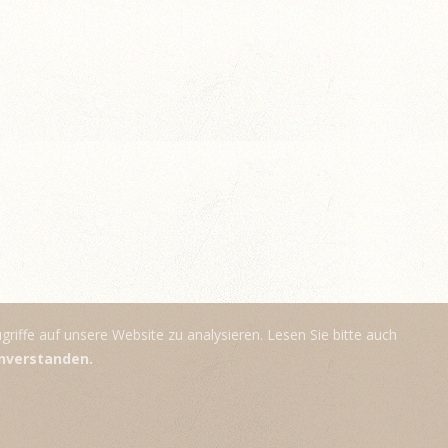
riffe auf unsere Website zu analysieren. Lesen Sie bitte auch
einverstanden.