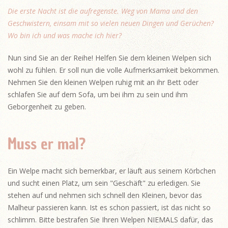
Die erste Nacht ist die aufregenste. Weg von Mama und den
Geschwistern, einsam mit so vielen neuen Dingen und Gerüchen?
Wo bin ich und was mache ich hier?
Nun sind Sie an der Reihe! Helfen Sie dem kleinen Welpen sich
wohl zu fühlen. Er soll nun die volle Aufmerksamkeit bekommen.
Nehmen Sie den kleinen Welpen ruhig mit an ihr Bett oder
schlafen Sie auf dem Sofa, um bei ihm zu sein und ihm
Geborgenheit zu geben.
Muss er mal?
Ein Welpe macht sich bemerkbar, er läuft aus seinem Körbchen
und sucht einen Platz, um sein "Geschäft" zu erledigen. Sie
stehen auf und nehmen sich schnell den Kleinen, bevor das
Malheur passieren kann. Ist es schon passiert, ist das nicht so
schlimm. Bitte bestrafen Sie Ihren Welpen NIEMALS dafür, das