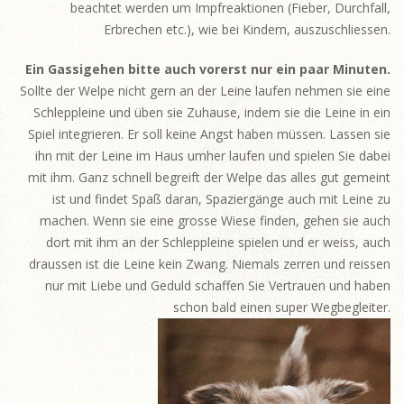
beachtet werden um Impfreaktionen (Fieber, Durchfall,
Erbrechen etc.), wie bei Kindern, auszuschliessen.
Ein Gassigehen bitte auch vorerst nur ein paar Minuten.
Sollte der Welpe nicht gern an der Leine laufen nehmen sie eine
Schleppleine und üben sie Zuhause, indem sie die Leine in ein
Spiel integrieren. Er soll keine Angst haben müssen. Lassen sie
ihn mit der Leine im Haus umher laufen und spielen Sie dabei
mit ihm. Ganz schnell begreift der Welpe das alles gut gemeint
ist und findet Spaß daran, Spaziergänge auch mit Leine zu
machen. Wenn sie eine grosse Wiese finden, gehen sie auch
dort mit ihm an der Schleppleine spielen und er weiss, auch
draussen ist die Leine kein Zwang. Niemals zerren und reissen
nur mit Liebe und Geduld schaffen Sie Vertrauen und haben
schon bald einen super Wegbegleiter.