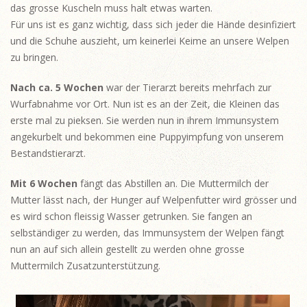
das grosse Kuscheln muss halt etwas warten.
Für uns ist es ganz wichtig, dass sich jeder die Hände desinfiziert
und die Schuhe auszieht, um keinerlei Keime an unsere Welpen
zu bringen.
Nach ca. 5 Wochen
war der Tierarzt bereits mehrfach zur
Wurfabnahme vor Ort. Nun ist es an der Zeit, die Kleinen das
erste mal zu pieksen. Sie werden nun in ihrem Immunsystem
angekurbelt und bekommen eine Puppyimpfung von unserem
Bestandstierarzt.
Mit 6 Wochen
fängt das Abstillen an. Die Muttermilch der
Mutter lässt nach, der Hunger auf Welpenfutter wird grösser und
es wird schon fleissig Wasser getrunken. Sie fangen an
selbständiger zu werden, das Immunsystem der Welpen fängt
nun an auf sich allein gestellt zu werden ohne grosse
Muttermilch Zusatzunterstützung.