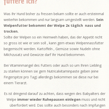
füttere ich?
Was Ihr Hund bisher zu fressen bekam sollte er auch ersteinmal
weiterhin bekommen und nur langsam umgestellt werden.
Sein
Welpenfutter bekommt der Welpe 2x täglich nass und
trocken.
Sollte der Welpen so ein Heimweh haben, das der Appetit nicht
so gross ist wie er sein soll , kann gern etwas Welpennassfutter
beigemischt werden. Kartoffeln , Gemüse sowie Nudeln ohne
Milchzusatz und Gewürze darf Ihr Hund bekommen.
Bei Vitaminmangel des Futters oder auch so um Ihren Liebling
zu stärken können sie gern Nutricalvitaminpaste geben (eine
Fingerspitze pro Tag) allerdings bekommen sie diese nur bei
einem Tierarzt.
Es ist dringend darauf zu achten, dass wegen des Babyalters der
Welpe
immer wieder Ruhepausen einlegen
muss und nicht
überfordert wird. Das sollte auch besonders nach Impfungen