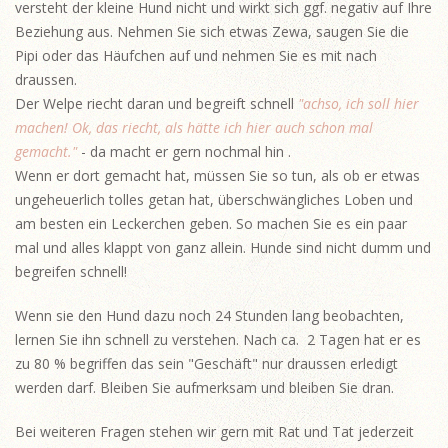
versteht der kleine Hund nicht und wirkt sich ggf. negativ auf Ihre
Beziehung aus. Nehmen Sie sich etwas Zewa, saugen Sie die
Pipi oder das Häufchen auf und nehmen Sie es mit nach
draussen.
Der Welpe riecht daran und begreift schnell
"achso, ich soll hier
machen! Ok, das riecht, als hätte ich hier auch schon mal
gemacht."
- da macht er gern nochmal hin .
Wenn er dort gemacht hat, müssen Sie so tun, als ob er etwas
ungeheuerlich tolles getan hat, überschwängliches Loben und
am besten ein Leckerchen geben. So machen Sie es ein paar
mal und alles klappt von ganz allein. Hunde sind nicht dumm und
begreifen schnell!
Wenn sie den Hund dazu noch 24 Stunden lang beobachten,
lernen Sie ihn schnell zu verstehen. Nach ca. 2 Tagen hat er es
zu 80 % begriffen das sein "Geschäft" nur draussen erledigt
werden darf. Bleiben Sie aufmerksam und bleiben Sie dran.
Bei weiteren Fragen stehen wir gern mit Rat und Tat jederzeit