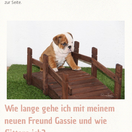
zur Seite.
Wie lange gehe ich mit meinem
neuen Freund Gassie und wie