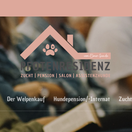
Der Welpenkauf
Hundepension/-Internat
Zucht