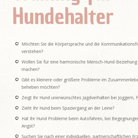
Hundehalter
Möchten Sie die Körpersprache und die Kommunikationsf
verstehen?
Wollen Sie für eine harmonische Mensch-Hund-Beziehung v
machen?
Gibt es kleinere oder größere Probleme im Zusammenlebe
beheben möchten?
Zeigt Ihr Hund unerwünschtes Jagdverhalten bei Joggern, 
Zieht Ihr Hund beim Spaziergang an der Leine?
Hat Ihr Hund Probleme beim Autofahren, bei Begegnunge
Angst?
Suchen Sie nach einer individuellen, partnerschaftlichen E