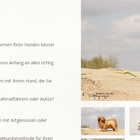
ormen Ihres Hundes besser
on Anfang an alles richtig
n mit Ihrem Hund, die Sie
Fahrradfahrern oder Autos?
n mit Artgenossen oder
rziehungsmethode für Ihren