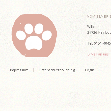
VOM ELMER 
Willah 4
21726 Heinboc
Tel. 0151-404
E-Mail an uns
Impressum
Datenschutzerklärung
Login