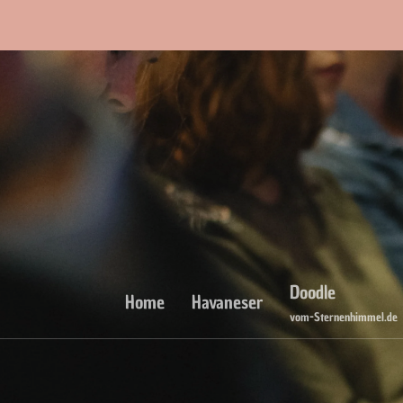
Doodle
Home
Havaneser
vom-Sternenhimmel.de