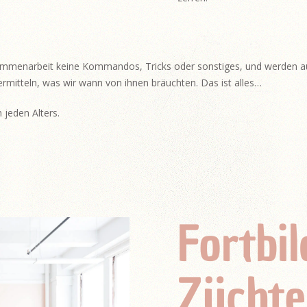
sammenarbeit keine Kommandos, Tricks oder sonstiges, und werden a
 vermitteln, was wir wann von ihnen bräuchten. Das ist alles…
 jeden Alters.
Fortbi
Züchte